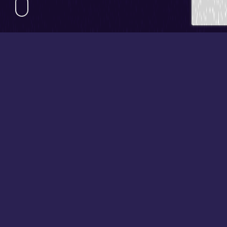
Publicado em
02/09/2019
por
Pedro