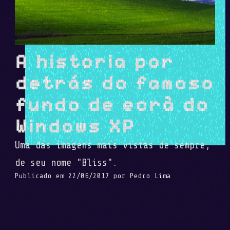
A historia por
detrás do famoso
fundo de ecrã do
Windows XP
Uma das imagens mais vistas de sempre,
de seu nome "Bliss".
Publicado em
22/06/2017
por
Pedro Lima