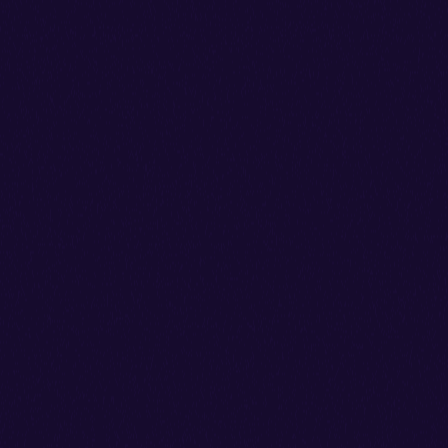
E-mail marketing
para empresas –
porquê utilizar?