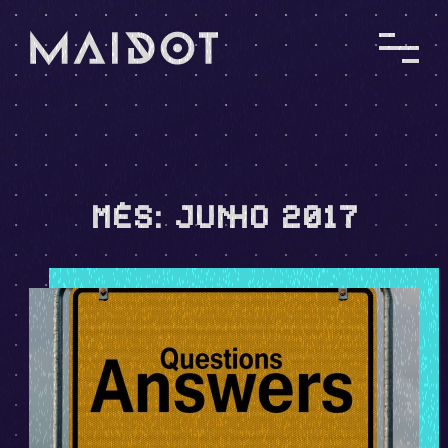
MÊS:
JUNHO 2017