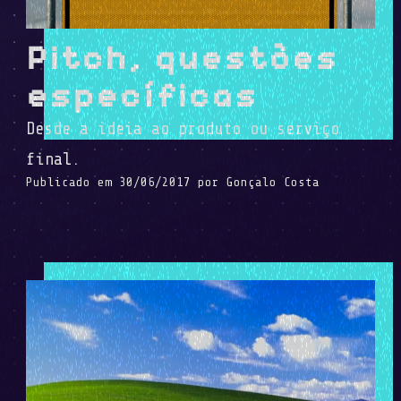
Pitch, questões
específicas
Desde a ideia ao produto ou serviço
final.
Publicado em
30/06/2017
por
Gonçalo Costa