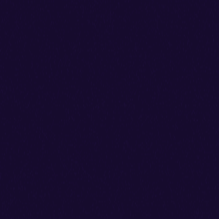
 baseado em WordPress. Deixámos o Joomla par 