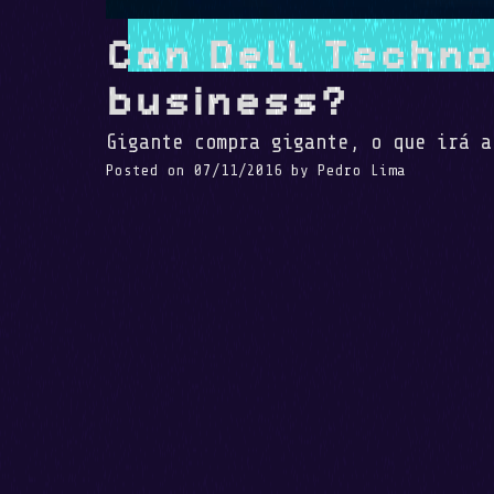
Can Dell Techn
business?
Gigante compra gigante, o que irá a
Posted on
07/11/2016
by
Pedro Lima