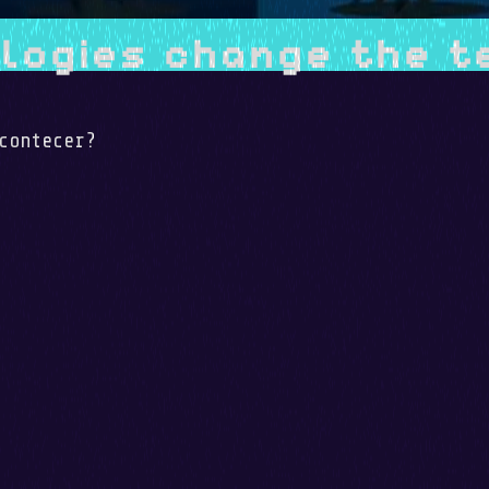
ologies change the 
contecer?