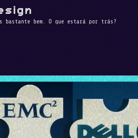
esign
s bastante bem. O que estará por trás?