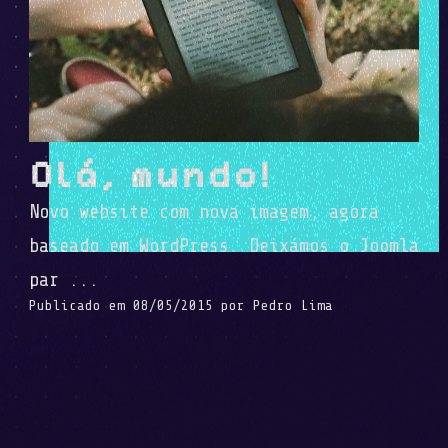
Olá, mundo!
Novo website com nova imagem, agora
baseado em WordPress. Deixámos o Joomla
par ...
Publicado em
08/05/2015
por
Pedro Lima