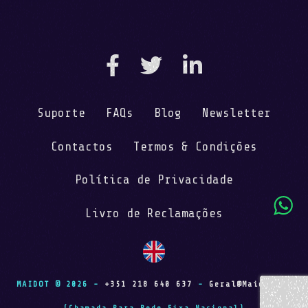
Suporte
FAQs
Blog
Newsletter
Contactos
Termos & Condições
Política de Privacidade
Livro de Reclamações
MAIDOT © 2026 -
+351 218 640 637
-
Geral@maidot.pt
(Chamada Para Rede Fixa Nacional)