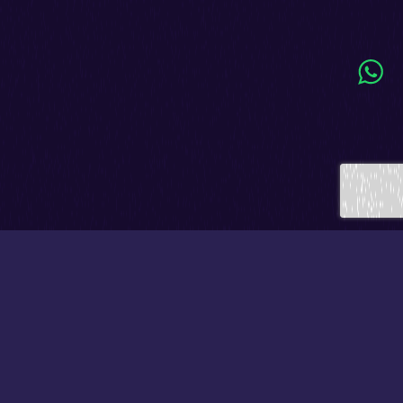
O DESAFIO