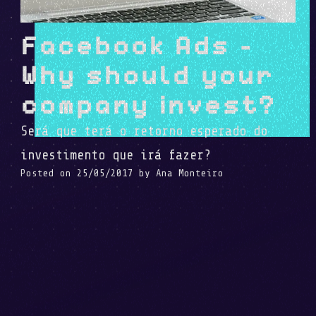
Facebook Ads –
Why should your
company invest?
Será que terá o retorno esperado do
investimento que irá fazer?
Posted on
25/05/2017
by
Ana Monteiro