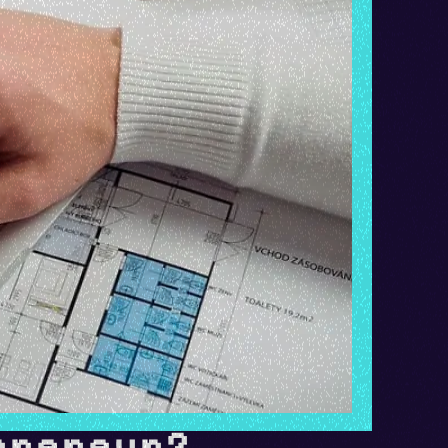
epreneur?