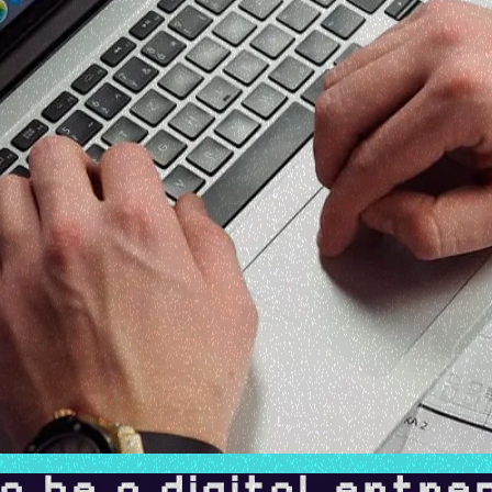
to be a digital entr