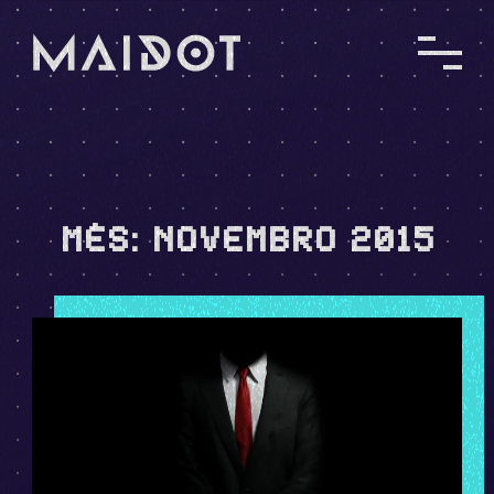
MÊS:
NOVEMBRO 2015