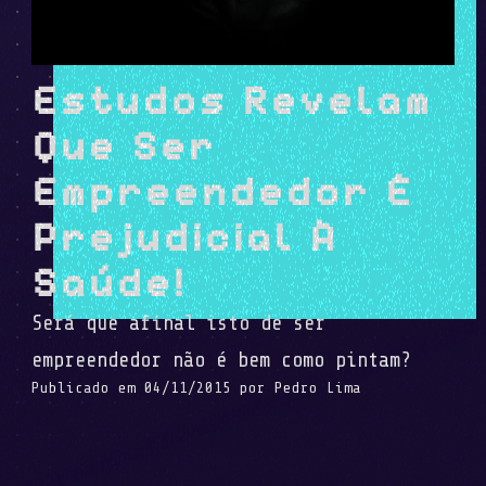
Estudos Revelam
Que Ser
Empreendedor É
Prejudicial À
Saúde!
Será que afinal isto de ser
empreendedor não é bem como pintam?
Publicado em
04/11/2015
por
Pedro Lima